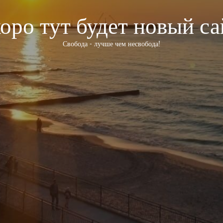
оро тут будет новый са
Свобода - лучше чем несвобода!