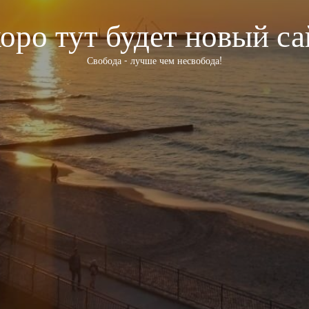
оро тут будет новый са
Свобода - лучше чем несвобода!