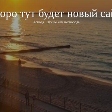
оро тут будет новый са
Свобода - лучше чем несвобода!