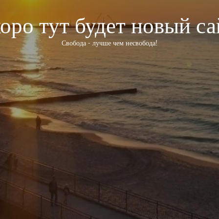
оро тут будет новый са
Свобода - лучше чем несвобода!