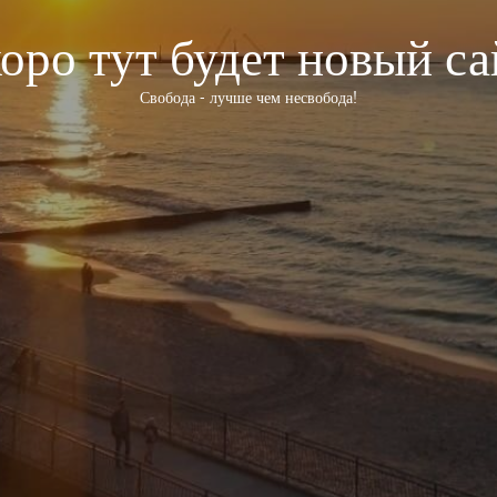
оро тут будет новый са
Свобода - лучше чем несвобода!