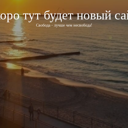
оро тут будет новый са
Свобода - лучше чем несвобода!