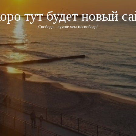
оро тут будет новый са
Свобода - лучше чем несвобода!